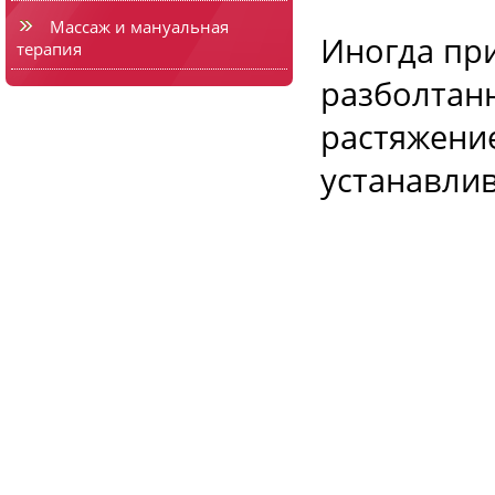
Массаж и мануальная
Иногда пр
терапия
разболтан
растяжение
устанавли