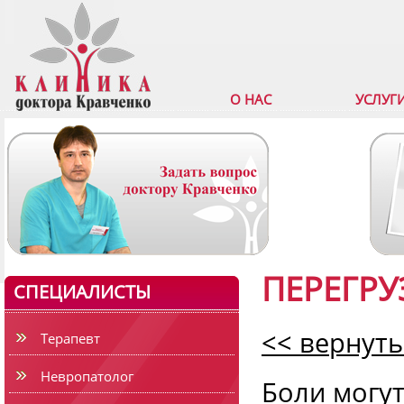
О НАС
УСЛУГ
ПЕРЕГРУ
СПЕЦИАЛИСТЫ
<< вернуть
Терапевт
Невропатолог
Боли могут