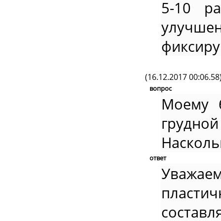
5-10 ра
улучше
фиксиру
(16.12.2017 00:06.58
вопрос
Моему б
грудно
Насколь
ответ
Уважае
пластич
состав