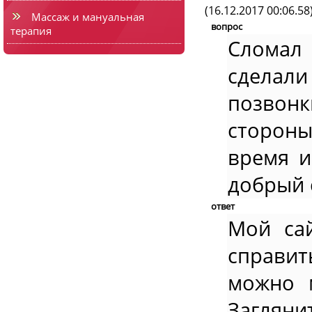
(16.12.2017 00:06.58
Массаж и мануальная
вопрос
терапия
Сломал
сделали
позвонк
стороны
время и
добрый 
ответ
Мой са
справит
можно 
Загляни