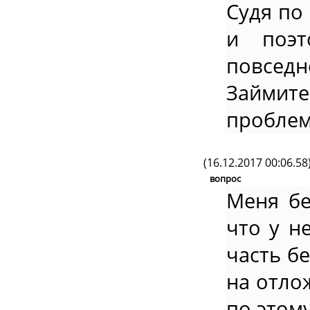
Судя по
и поэт
повсед
Займите
проблем
(16.12.2017 00:06.58
вопрос
Меня бе
что у н
часть бе
на отло
по этом