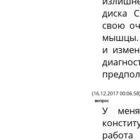
излишн
диска 
свою оч
мышцы. 
и измен
диагн
предпол
(16.12.2017 00:06.58
вопрос
У меня
констит
работа