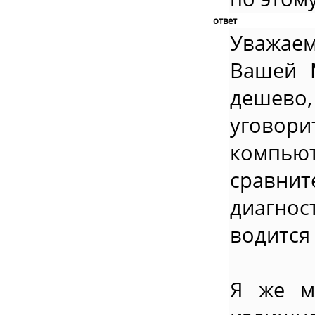
ответ
Уважаем
Вашей 
дешево
уговори
компьют
сравн
диагнос
водится
Я же м