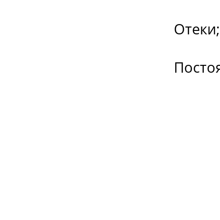
Отеки;
Постоянн