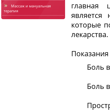
главная 
Массаж и мануальная
терапия
является 
которые п
лекарства.
Показания
Боль в 
Боль в с
Прострел