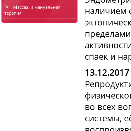
Массаж и мануальная
наличием 
терапия
эктопическ
пределами
активности
спаек и н
13.12.2017
Репродукти
физическог
во всех в
системы, е
воспроизв