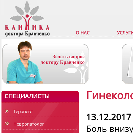
О НАС
УСЛУГ
Гинекол
СПЕЦИАЛИСТЫ
Терапевт
13.12.2017
Невропатолог
Боль внизу